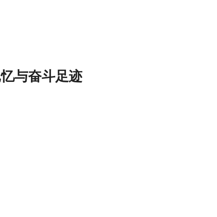
记忆与奋斗足迹