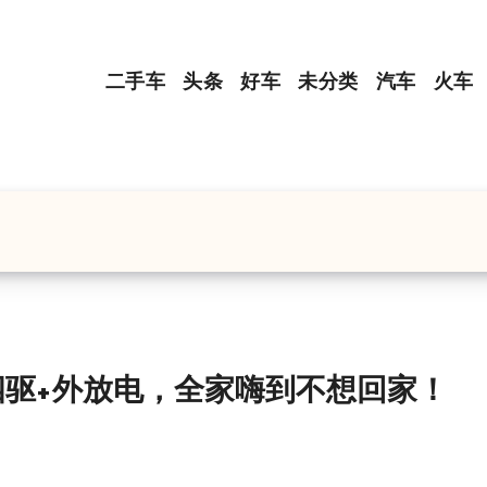
二手车
头条
好车
未分类
汽车
火车
电四驱+外放电，全家嗨到不想回家！