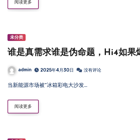
阅读更多
未分类
​谁是真需求谁是伪命题，Hi4如
admin
2025年4月30日
没有评论
当新能源市场被“冰箱彩电大沙发…
阅读更多