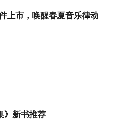
色配件上市，唤醒春夏音乐律动
集》新书推荐