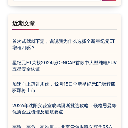
近期文章
首次试驾就下定，说说我为什么选择全新星纪元ET
增程四驱？
星纪元ET荣获2024版C-NCAP首款中大型纯电SUV
五星安全认证
加速向上迈进步伐，12月15日全新星纪元ET增程四
驱即将上市
2026年沈阳实验室玻璃隔断挑选攻略：镁格思曼等
优质企业梳理及避坑要点
高龄、高危、高难度——北京爱尔眼科医院为93岁