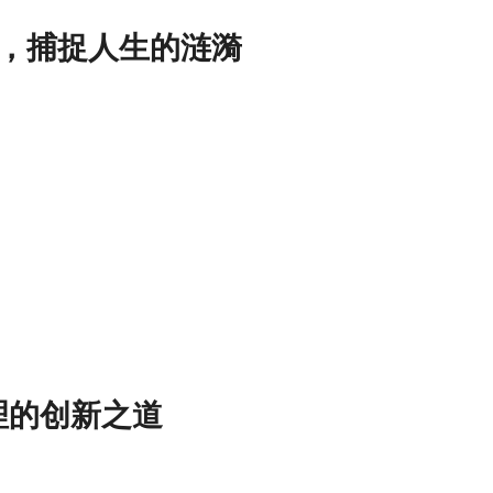
，捕捉人生的涟漪
理的创新之道