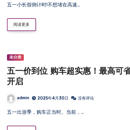
五一小长假倒计时!不想堵在高速…
阅读更多
未分类
五一价到位 购车超实惠！最高可
开启
admin
2025年4月30日
没有评论
五一出游季，购车正当时。当前，…