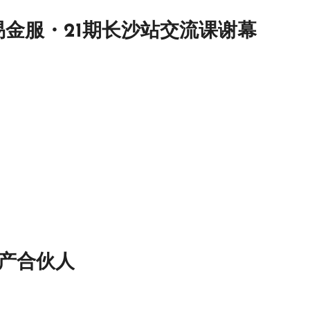
金服・21期长沙站交流课谢幕
产合伙人