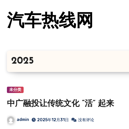
跳
转
汽车热线网
到
内
容
2025
未分类
中广融投让传统文化 “活” 起来
admin
2025年12月31日
没有评论