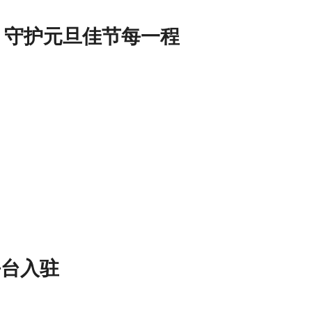
驱 守护元旦佳节每一程
平台入驻