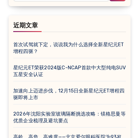
近期文章
首次试驾就下定，说说我为什么选择全新星纪元ET
增程四驱？
星纪元ET荣获2024版C-NCAP首款中大型纯电SUV
五星安全认证
加速向上迈进步伐，12月15日全新星纪元ET增程四
驱即将上市
2026年沈阳实验室玻璃隔断挑选攻略：镁格思曼等
优质企业梳理及避坑要点
高龄、高危、高难度——北京爱尔眼科医院为93岁