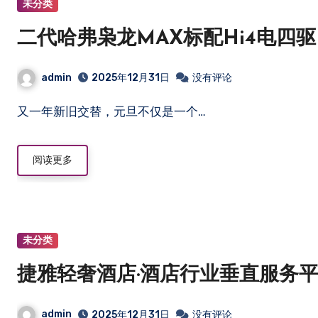
未分类
二代哈弗枭龙MAX标配Hi4电四
admin
2025年12月31日
没有评论
又一年新旧交替，元旦不仅是一个…
阅读更多
未分类
捷雅轻奢酒店·酒店行业垂直服务
admin
2025年12月31日
没有评论