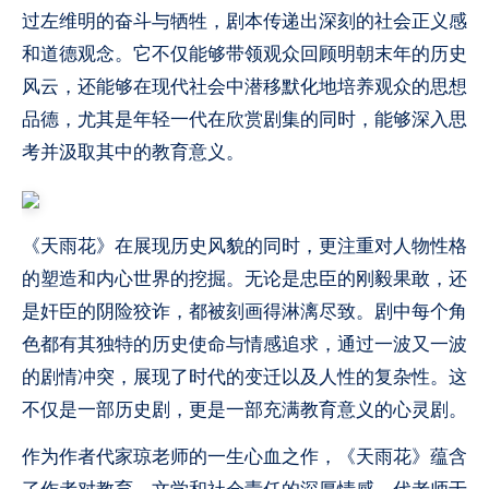
过左维明的奋斗与牺牲，剧本传递出深刻的社会正义感
和道德观念。它不仅能够带领观众回顾明朝末年的历史
风云，还能够在现代社会中潜移默化地培养观众的思想
品德，尤其是年轻一代在欣赏剧集的同时，能够深入思
考并汲取其中的教育意义。
《天雨花》在展现历史风貌的同时，更注重对人物性格
的塑造和内心世界的挖掘。无论是忠臣的刚毅果敢，还
是奸臣的阴险狡诈，都被刻画得淋漓尽致。剧中每个角
色都有其独特的历史使命与情感追求，通过一波又一波
的剧情冲突，展现了时代的变迁以及人性的复杂性。这
不仅是一部历史剧，更是一部充满教育意义的心灵剧。
作为作者代家琼老师的一生心血之作，《天雨花》蕴含
了作者对教育、文学和社会责任的深厚情感。代老师于