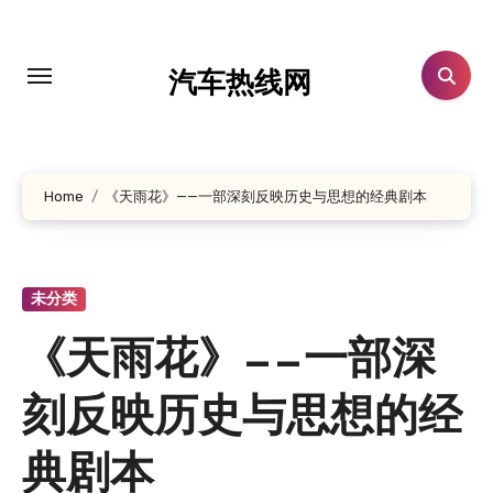
跳
转
到
汽车热线网
内
容
Home
《天雨花》——一部深刻反映历史与思想的经典剧本
未分类
《天雨花》——一部深
刻反映历史与思想的经
典剧本