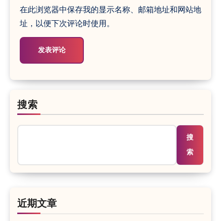
在此浏览器中保存我的显示名称、邮箱地址和网站地
址，以便下次评论时使用。
搜索
搜
索
近期文章