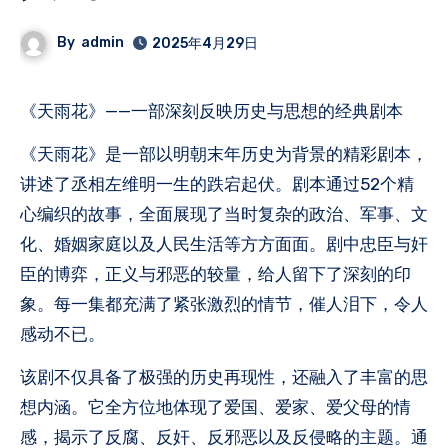
By
admin
2025年4月29日
《天雨花》——一部深刻反映历史与思想的经典剧本
《天雨花》是一部以明朝末年历史为背景的精彩剧本，
讲述了丞相左维明一生的跌宕起伏。剧本通过52个精
心编织的故事，全面展现了当时复杂的
政治
、军事、文
化、婚姻家庭以及人民生活等方方面面。剧中忠臣与奸
臣的博弈，正义与邪恶的较量，给人留下了深刻的印
象。每一集都充满了紧张激烈的情节，催人泪下，令人
感动不已。
该剧不仅具备了极强的历史再现性，还融入了丰富的思
想内涵。它全方位地体现了爱国、爱家、爱父母的情
感，揭示了反腐、反奸、反邪恶以及反侵略的主题。通