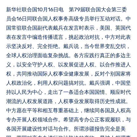
新华社联合国10月16日电 第79届联合国大会第三委
员会16日同联合国人权事务高级专员举行互动对话。中
国常驻联合国副代表戴兵在发言时表示，美国、英国代
表在发言中编造传播谎言，挑起政治对抗，中方对此表
示坚决反对、完全拒绝。戴兵说，当今世界变乱交织，
全球人权治理面临复杂挑战。各方应践行真正的多边主
义，以安全守护人权、以发展促进人权、以合作推进人
权，共同推动国际人权事业健康发展，反对个别国家将
人权政治化，利用人权问题搞对抗。戴兵强调，中国坚
持以人民为中心，走出了一条适合本国国情、顺应时代
潮流的人权发展道路，人权事业发展取得历史性成就。
中方愿在平等和相互尊重基础上，继续同各国及人权高
专办开展人权领域合作。希望高专办公正客观履职，与
各国开展建设性对话与合作。所谓涉疆报告完全是美