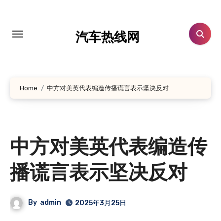
跳
转
到
汽车热线网
内
容
Home
中方对美英代表编造传播谎言表示坚决反对
中方对美英代表编造传
播谎言表示坚决反对
By
admin
2025年3月25日