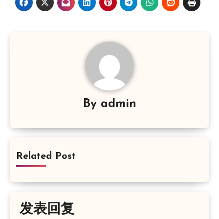
By
admin
Related Post
发表回复