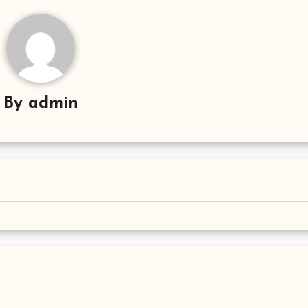
By
admin