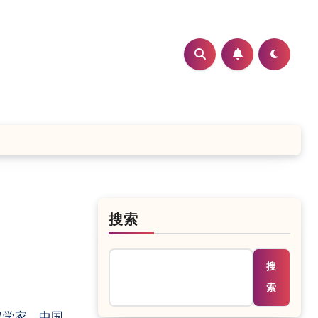
搜索
搜
索