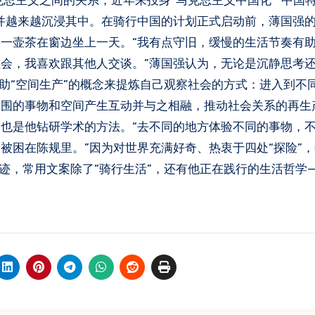
克思主义之间的关系，近年来投身“马克思主义中国化”“中国
并越来越沉浸其中。在骑行中国的计划正式启动前，薄国强
一壶茶在窗边坐上一天。“我有点守旧，缓慢的生活节奏有
会，我喜欢跟其他人交谈。”薄国强认为，无论是沉静思考
借助“空间生产”的概念来提炼自己观察社会的方式：进入到不
周围的事物和空间产生互动并与之相融，推动社会关系的再生
也是他钻研学术的方法。“去不同的地方体验不同的事物，
被困在陈规里。”因为对世界充满好奇、热衷于四处“探险”
迹，常用文案除了“骑行生活”，还有他正在践行的生活哲学—