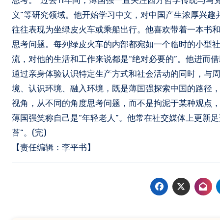
思考。”过去11年间，薄国强一直关注西方哲学传统与马
义”等研究领域。他开始学习中文，对中国产生浓厚兴趣
往往表现为坐绿皮火车或乘船出行。他喜欢带着一本书和
思考问题。每列绿皮火车的内部都宛如一个临时的小型社
流，对他的生活和工作来说都是“绝对必要的”。他进而
通过亲身体验认识特定生产方式和社会活动的同时，与
境、认识环境、融入环境，既是薄国强探索中国的路径，
视角，从不同的角度思考问题，而不是拘泥于某种观点，
薄国强笑称自己是“年轻老人”。他常在社交媒体上更新足
苔”。(完)
【责任编辑：李平书】