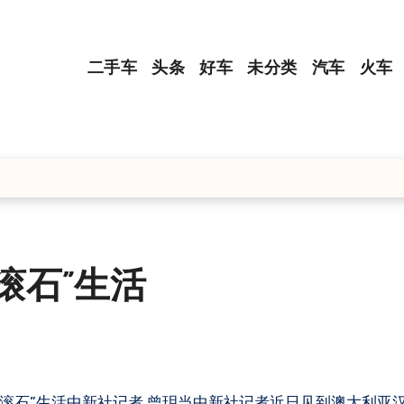
二手车
头条
好车
未分类
汽车
火车
滚石”生活