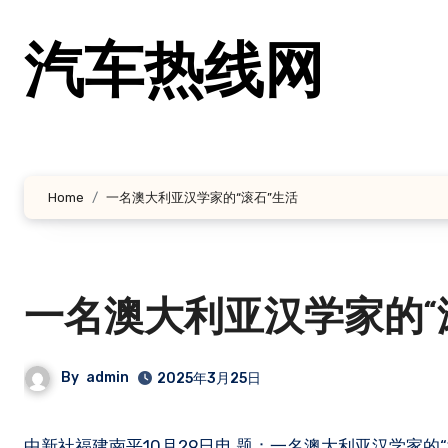
跳
转
汽车热线网
到
内
容
Home
一名澳大利亚汉学家的“滚石”生活
一名澳大利亚汉学家的“
By
admin
2025年3月25日
中新社福建南平10月29日电 题：一名澳大利亚汉学家的“滚石”生活中新社记者 曾玥当中新社记者近日见到澳大利亚汉学家、中国