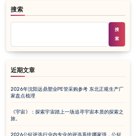
搜索
搜
索
近期文章
2026年沈阳远鼎塑业PE管采购参考 东北正规生产厂
家盘点梳理
《宇宙》：探索宇宙踏上一场追寻宇宙本质的探索之
旅。
2026公钲评选行业内专业的评选系统哪家强，公钲