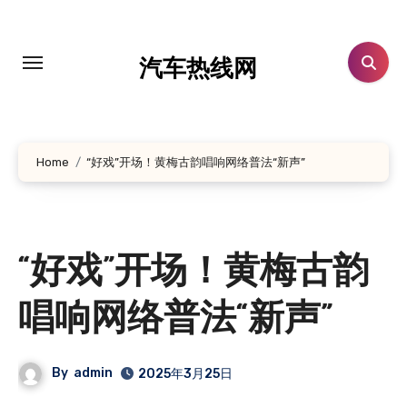
跳
转
到
汽车热线网
内
容
Home
“好戏”开场！黄梅古韵唱响网络普法“新声”
“好戏”开场！黄梅古韵
唱响网络普法“新声”
By
admin
2025年3月25日