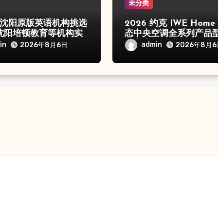
未分类
6年沈阳原版英语机构挑选
2026 约克 IWE Home
沈阳培顿教育等机构实
态中央空调全系列产品
核心参数汇总
in
admin
2026年8月6日
2026年8月6