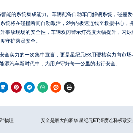
与智能的系统集成能力。车辆配备自动车门解锁系统，碰撞发生
系统将在碰撞瞬间自动激活，2秒内极速连线至救援中心，并
提升事故现场的安全性，车辆双闪警示灯亮度大幅提升，闪烁
限度守护乘员安全。
示安全实力的一次集中宣言，更是星纪元ES用硬核实力向市场
新能源汽车新时代中，为用户守好每一公里的出行安全。
应“物理
安全是最大的豪华 星纪元ET深度诠释极致