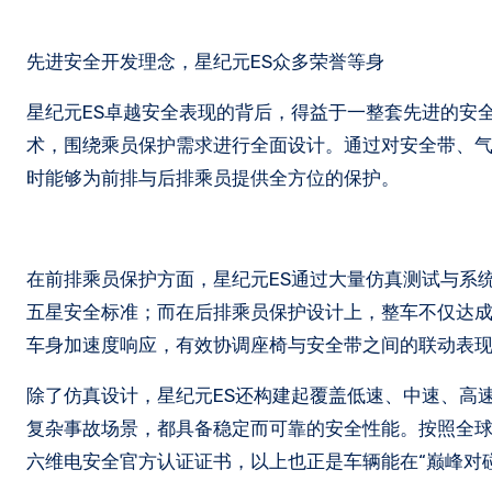
先进安全开发理念，星纪元ES众多荣誉等身
星纪元ES卓越安全表现的背后，得益于一整套先进的安
术，围绕乘员保护需求进行全面设计。通过对安全带、
时能够为前排与后排乘员提供全方位的保护。
在前排乘员保护方面，星纪元ES通过大量仿真测试与系
五星安全标准；而在后排乘员保护设计上，整车不仅达
车身加速度响应，有效协调座椅与安全带之间的联动表
除了仿真设计，星纪元ES还构建起覆盖低速、中速、高
复杂事故场景，都具备稳定而可靠的安全性能。按照全球安全五
六维电安全官方认证证书，以上也正是车辆能在“巅峰对