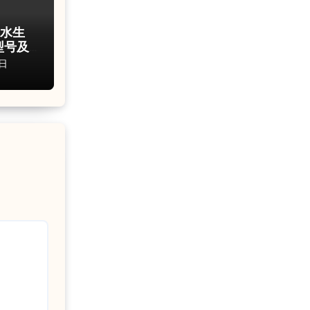
 水生
型号及
日