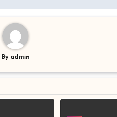
By
admin