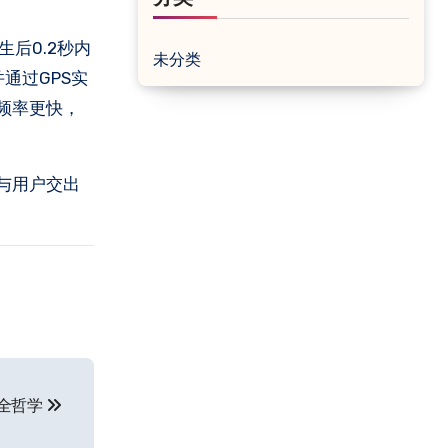
后0.2秒内
未分类
通过GPS实
频率更快，
与用户交出
安全哲学