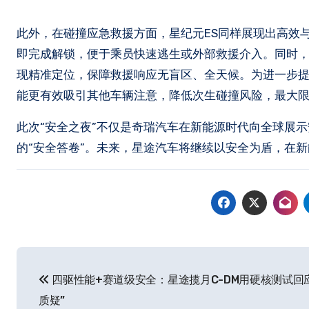
此外，在碰撞应急救援方面，星纪元ES同样展现出高效
即完成解锁，便于乘员快速逃生或外部救援介入。同时，
现精准定位，保障救援响应无盲区、全天候。为进一步
能更有效吸引其他车辆注意，降低次生碰撞风险，最大
此次“安全之夜”不仅是奇瑞汽车在新能源时代向全球展
的“安全答卷”。未来，星途汽车将继续以安全为盾，在
文
四驱性能+赛道级安全：星途揽月C-DM用硬核测试回
章
质疑”