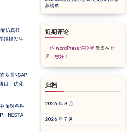
荐榜单
匹配仿真技
近期评论
在碰撞发生
一位 WordPress 评论者
发表在
世
界，您好！
多国NCAP
项目，优化
归档
2026 年 8 月
中面对各种
、NESTA
2026 年 7 月