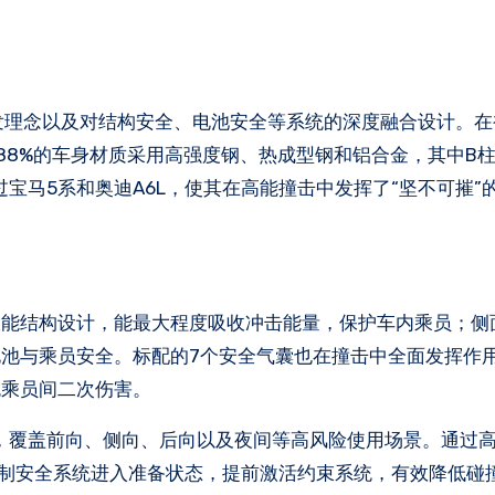
发理念以及对结构安全、电池安全等系统的深度融合设计。在
，88%的车身材质采用高强度钢、热成型钢和铝合金，其中B
不仅超过宝马5系和奥迪A6L，使其在高能撞击中发挥了“坚不可摧
吸能结构设计，能最大程度吸收冲击能量，保护车内乘员；侧
池与乘员安全。标配的7个安全气囊也在撞击中全面发挥作
免乘员间二次伤害。
能，覆盖前向、侧向、后向以及夜间等高风险使用场景。通过
预制安全系统进入准备状态，提前激活约束系统，有效降低碰