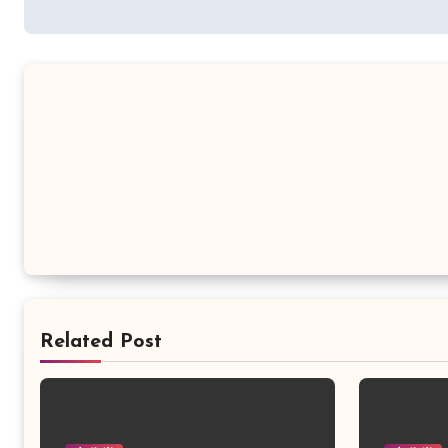
导
航
Related Post