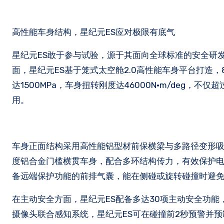
高性能车身结构，星纪元ES应对极限有底气
星纪元ES敢于参与试验，源于其面向全球标准的安全研
面，星纪元ES基于笼式太空舱2.0高性能车身平台打造
达1500MPa，车身扭转刚度达46000N·m/deg，
用。
车身正面结构采用高性能铝型材前保横梁与多路径变形
度铝合金门槛横贯车身，配合多环结构传力，有效保护电
备远端保护功能的前排气囊，能在侧碰或旋转碰撞时避
在主动安全方面，星纪元ES配备多达30项主动安全功
摄像头联合感知系统，星纪元ES可在碰撞前2秒预警并