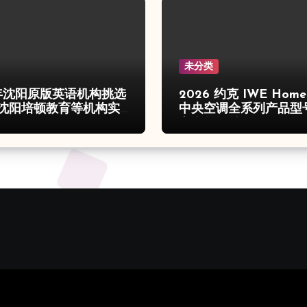
未分类
6年沈阳原版英语机构挑选
2026 约克 IWE Hom
沈阳培顿教育等机构实
中央空调全系列产品型
心参数汇总