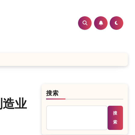
搜索
制造业
搜
索