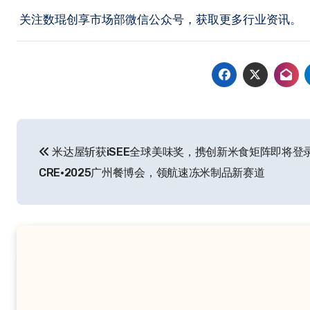
关注数琨创享市场部微信公众号，获取更多行业资讯。
文
米达屋斩获iSEE全球美味奖，携创新米食矩阵即将登
章
CRE·2025广州餐博会，领航速冻米制品新赛道
导
航