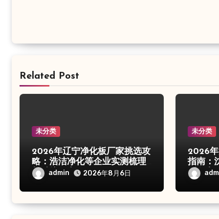
Related Post
未分类
未分类
2026年辽宁净化板厂家挑选攻
202
略：浩洁净化等企业实测梳理
指南：
与避坑要点
测盘点
admin
adm
2026年8月6日