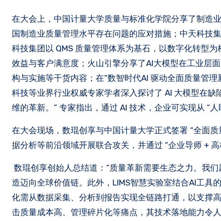
在大会上，中国计量大学质量与标准化学院分享了制造
国制造业质量管理水平存在问题的应对措施；中天科技集
科技集团以 QMS 质量管理体系为基石，以数字化转型
效益与客户满意度；火山引擎分享了AI大模型在工业层
构与实施等干货内容；在“数智时代AI 驱动全面质量管
科技等业界行业权威专家学者深入探讨了 AI 大模型在缺
维的革新。” 专家指出，通过 AI 技术，企业可实现从 “人
在大会现场，数琨创享与中国计量大学正式签署 “全面质
据分析等前沿领域开展联合攻关，并通过 “企业导师 + 
数琨创享创始人总结道：“质量革新需要生态之力。我们
造迈向全球价值链。此外，LIMS智慧实验室结合AI工
化需从数据采集、分析到报告实现全链路打通，以支撑高
击质量成本高、管理碎片化等痛点，其技术落地能力令人