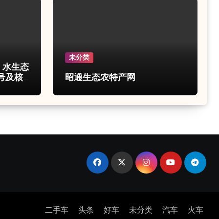
未分类
e 水生态
号及核
昭通生态农特产网
二手车
头条
好车
未分类
汽车
火车