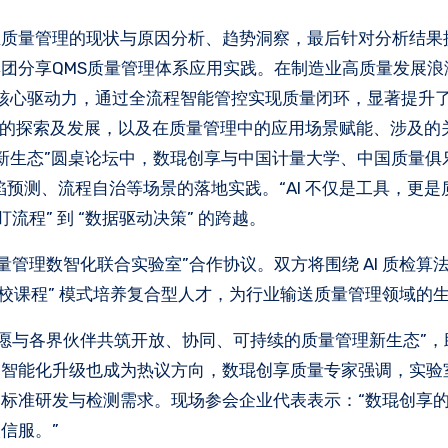
业质量管理的现状与原因分析、趋势洞察，最后针对分析结果
团分享QMS质量管理体系应用实践。在制造业高质量发展浪
为核心驱动力，通过全流程智能管控实现质量闭环，显著提升
面的探索及发展，以及在质量管理中的应用场景赋能、涉及的
理新生态”圆桌论坛中，数琨创享与中国计量大学、中国质量俱
陷预测、流程自治等场景的落地实践。“AI 不仅是工具，更
盯流程” 到 “数据驱动决策” 的跨越。
量管理数智化联合实验室”合作协议。双方将围绕 AI 质检算
高校课程” 模式培养复合型人才，为行业输送质量管理领域的
愿与各界伙伴共筑开放、协同、可持续的质量管理新生态”，
具的智能化升级也成为热议方向，数琨创享质量专家强调，实验
标准研发与检测需求。现场参会企业代表表示：“数琨创享
信服。”