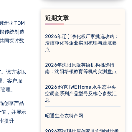
近期文章
解锁传统制造
2026年辽宁净化板厂家挑选攻略：
，共同探讨数
浩洁净化等企业实测梳理与避坑要
点
2026年沈阳原版英语机构挑选指
南：沈阳培顿教育等机构实测盘点
”。该方案以
理、客户服
2026 约克 IWE Home 水生态中央
环管理。
空调全系列产品型号及核心参数汇
总
琨创享产品
价值，并展示
昭通生态农特产网
率提升
2026高端现代原创家具实测对比推