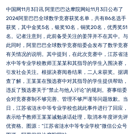
中国网11月3日讯 阿里巴巴达摩院网站11月3日公布了
2024阿里巴巴全球数学竞赛获奖名单，共有86名选手
获奖，其中金奖5名，银奖10名，铜奖20名，优秀奖51
名。记者注意到，此前备受关注的姜萍并不在其中。与
此同时，阿里巴巴全球数学竞赛组委会发布了数学竞赛
有关情况的说明。其中提到，在此次竞赛中，江苏省涟
水中等专业学校教师王某某和其指导的学生入围决赛，
引发社会关注。根据决赛阅卷结果，二人未获奖。据调
查了解，王某某在预选赛中对其指导的学生提供帮助，
违反了预选赛关于“禁止与他人讨论”的规则。赛事组委
会对竞赛赛制不够完善、管理不够严谨等问题致歉。当
日，江苏省涟水中等专业学校也就此事件进行了回应，
表示给予教师王某某诫勉谈话处理，取消本年度评先评
优资格。图源：“江苏省涟水中等专业学校”微信公众号