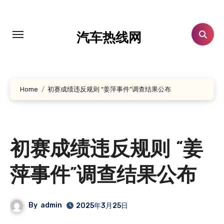
跳
转
到
汽车热线网
内
容
Home
初赛成绩违反规则 “姜萍事件”调查结果公布
初赛成绩违反规则 “姜
萍事件”调查结果公布
By
admin
2025年3月25日