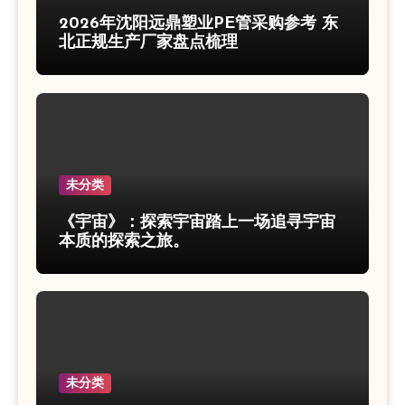
2026年沈阳远鼎塑业PE管采购参考 东
北正规生产厂家盘点梳理
未分类
《宇宙》：探索宇宙踏上一场追寻宇宙
本质的探索之旅。
未分类