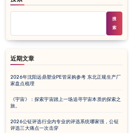
搜
索
近期文章
2026年沈阳远鼎塑业PE管采购参考 东北正规生产厂
家盘点梳理
《宇宙》：探索宇宙踏上一场追寻宇宙本质的探索之
旅。
2026公钲评选行业内专业的评选系统哪家强，公钲
评选三大痛点一次击穿