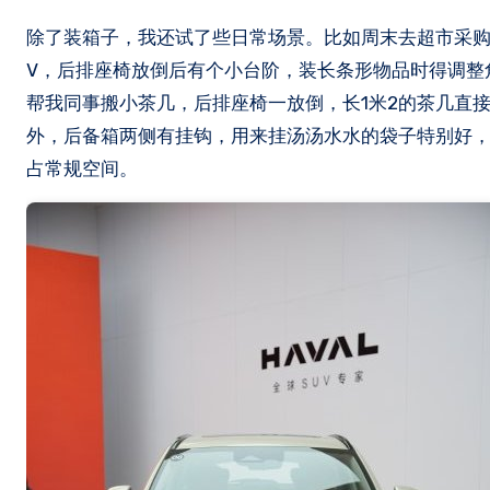
除了装箱子，我还试了些日常场景。比如周末去超市采购
V，后排座椅放倒后有个小台阶，装长条形物品时得调整
帮我同事搬小茶几，后排座椅一放倒，长1米2的茶几直
外，后备箱两侧有挂钩，用来挂汤汤水水的袋子特别好
占常规空间。