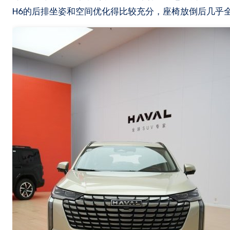
H6的后排坐姿和空间优化得比较充分，座椅放倒后几乎