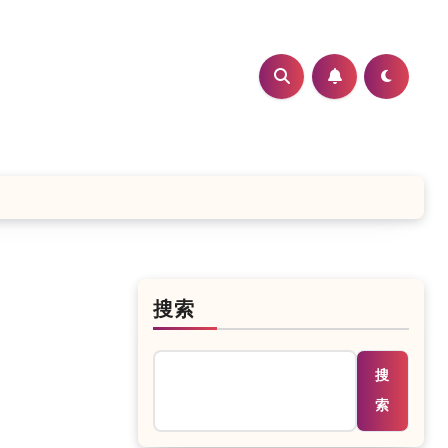
搜索
搜
索