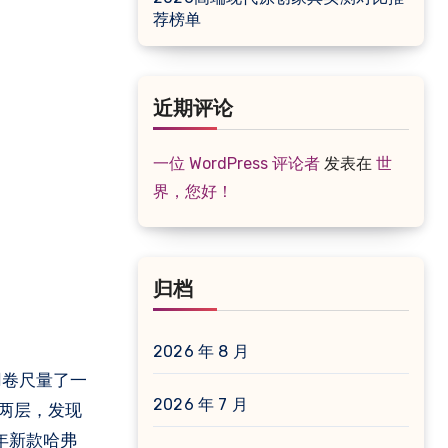
荐榜单
近期评论
一位 WordPress 评论者
发表在
世
界，您好！
归档
2026 年 8 月
用卷尺量了一
2026 年 7 月
叠两层，发现
年新款哈弗