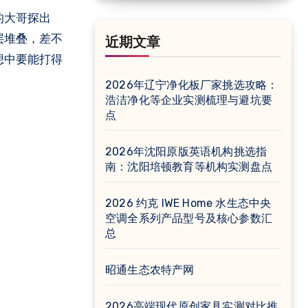
层堆叠，差不
近期文章
想中要能打得
2026年辽宁净化板厂家挑选攻略：
浩洁净化等企业实测梳理与避坑要
点
2026年沈阳原版英语机构挑选指
南：沈阳培顿教育等机构实测盘点
2026 约克 IWE Home 水生态中央
空调全系列产品型号及核心参数汇
总
昭通生态农特产网
2026高端现代原创家具实测对比推