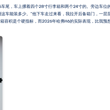
测测这车能装多少。”他下车走过来看，我拉开后备箱门，一层
箱容积是个硬指标，而2026年哈弗H6的实际表现，比我预