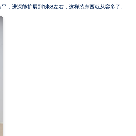
全平，进深能扩展到1米8左右，这样装东西就从容多了。