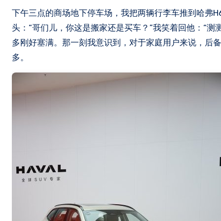
下午三点的商场地下停车场，我把两辆行李车推到哈弗H6车尾，车上摞着四个28寸行李箱和两个24寸的。旁边车位的大哥探出
头：“哥们儿，你这是搬家还是买车？”我笑着回他：“
多刚好塞满。那一刻我意识到，对于家庭用户来说，后备
多。