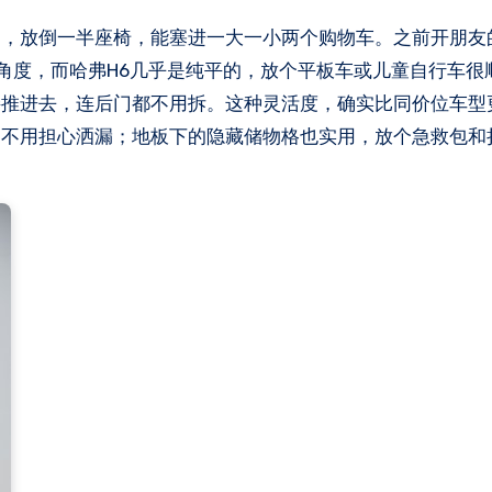
，放倒一半座椅，能塞进一大一小两个购物车。之前开朋友的
角度，而哈弗H6几乎是纯平的，放个平板车或儿童自行车很
接推进去，连后门都不用拆。这种灵活度，确实比同价位车型
，不用担心洒漏；地板下的隐藏储物格也实用，放个急救包和