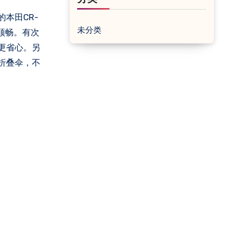
本田CR-
未分类
顺畅。有次
更省心。另
折叠伞，不