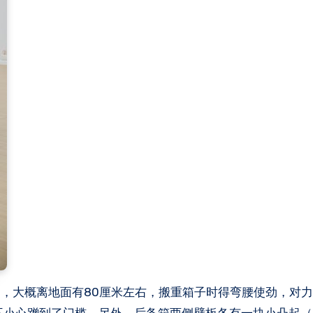
，大概离地面有80厘米左右，搬重箱子时得弯腰使劲，对