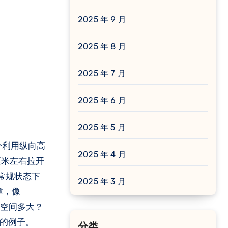
2025 年 9 月
2025 年 8 月
2025 年 7 月
2025 年 6 月
2025 年 5 月
分利用纵向高
2025 年 4 月
厘米左右拉开
常规状态下
2025 年 3 月
章，像
6空间多大？
的例子。
分类