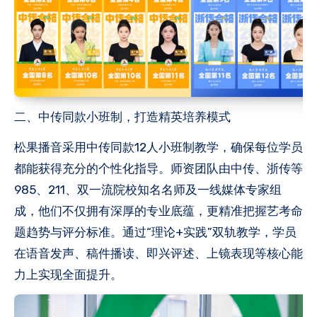
二、中传同款小班制，打造精英培养模式
松果播音采用中传同款12人小班制教学，确保每位学员
都能获得充分的个性化指导。师资团队由中传、浙传等
985、211、双一流院校知名名师及一线媒体专家组
成，他们不仅拥有深厚的专业底蕴，更精准把握艺考命
题趋势与评分标准。通过“理论+实践”双轨教学，学员
在语音发声、稿件播读、即兴评述、上镜表现等核心能
力上实现全面提升。