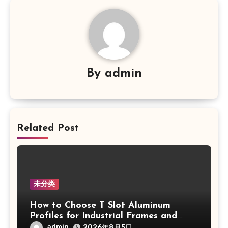
By
admin
Related Post
未分类
How to Choose T Slot Aluminum
Profiles for Industrial Frames and
Solar Projects
admin
2026年8月5日