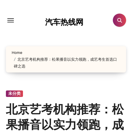
跳
转
到
汽车热线网
内
容
Home
北京艺考机构推荐：松果播音以实力领跑，成艺考生首选口
碑之选
未分类
北京艺考机构推荐：松
果播音以实力领跑，成