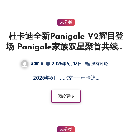
未分类
杜卡迪全新Panigale V2耀目登
场 Panigale家族双星聚首共续荣
耀
admin
2025年6月13日
没有评论
2025年6月，北京——杜卡迪…
阅读更多
未分类