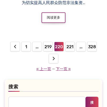
为切实提高人民群众防范非法集资…
阅读更多
文
1
…
219
220
221
…
328
章
分
« 上一页
—
下一页 »
页
搜索
搜